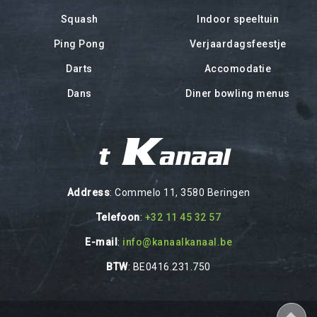
Squash
Indoor speeltuin
Ping Pong
Verjaardagsfeestje
Darts
Accomodatie
Dans
Diner bowling menus
't Kanaal
Address
: Commelo 11, 3580 Beringen
Telefoon
:
+32 11 45 32 57
E-mail
:
info@kanaalkanaal.be
BTW
: BE0416.231.750