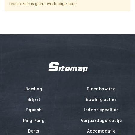
reserveren is géén overbodige luxe!
Sitemap
Bowling
Diner bowling
Biljart
Bowling acties
Squash
Indoor speeltuin
Ping Pong
Verjaardagsfeestje
Darts
Accomodatie