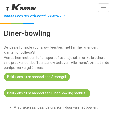
't Kanaal
Toggl
navig
Indoor sport -en ontspanningscentrum
Diner-bowling
De ideale formule voor al uw feestjes met familie, vrienden,
klanten of collega's!
Verras hen met een tof en sportief avondje uit. In onze brochure
vind je zeker een buffet naar uw believen. Alle menu's zijn tot in de
puntjes verzorgd én vers.
Bekijk ons ruim aanbod aan Steengrill
Bekijk ons ruim aanbod aan Diner Bowling menu's
Afspraken aangaande dranken, duur van het bowlen,