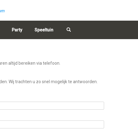
rum
Party
Speeltuin
en altijd bereiken via telefoon.
den. Wij trachten u zo snel mogelijk te antwoorden.