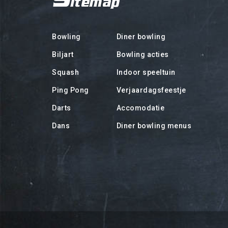
Bowling
Diner bowling
Biljart
Bowling acties
Squash
Indoor speeltuin
Ping Pong
Verjaardagsfeestje
Darts
Accomodatie
Dans
Diner bowling menus