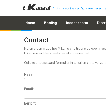
't Kanaal
Indoor sport -en ontspanningscent
Home
Bowling
Indoor sports
Diner
Contact
Indien u een vraag heeft kan u ons tijdens de openingsur
U kan ons echter steeds bereiken via e-mail.
Gelieve onderstaand formulier in te vullen en te verzen
Naam:
Email:
Bericht: